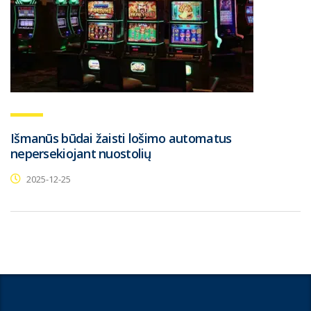
Išmanūs būdai žaisti lošimo automatus
nepersekiojant nuostolių
2025-12-25