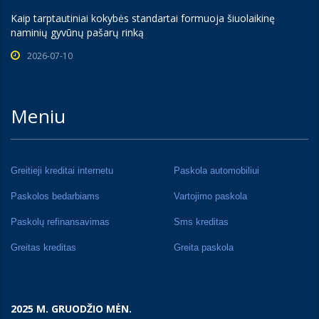
Kaip tarptautiniai kokybės standartai formuoja šiuolaikinę
naminių gyvūnų pašarų rinką
2026-07-10
Meniu
Greitieji kreditai internetu
Paskola automobiliui
Paskolos bedarbiams
Vartojimo paskola
Paskolų refinansavimas
Sms kreditas
Greitas kreditas
Greita paskola
2025 M. GRUODŽIO MĖN.