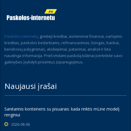
Paskolos internetu
, greitieji kreditai, asmeniniai finansai, vartojimo
kreditas, paskolos bedarbiams, refinansavimas, lizingas, bankai,
bendrovių palyginimas, atsiliepimai, patarimai, analizė ir kita
naudinga informacija. Prieš imdami paskolą būtinai įvertinkite savo
galimybes įvykdyti prisiimtus įsipareigojimus.
Naujausi įrašai
Sanitarinis konteineris su pisuarais: kada rinktis mLine modelį
renginiui
2026-08-06