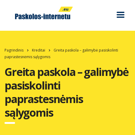
Pagrindinis
Kreditai
Greita paskola – galimybė pasiskolinti
paprastesnėmis sąlygomis
Greita paskola – galimybė
pasiskolinti
paprastesnėmis
sąlygomis