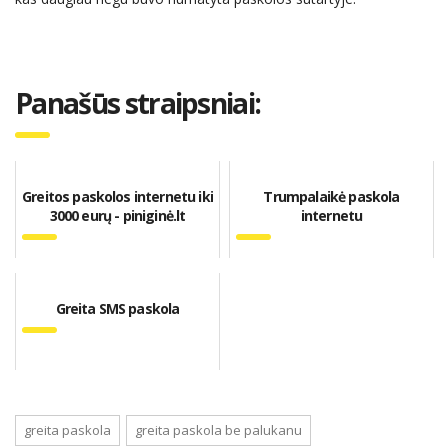
Panašūs straipsniai:
Greitos paskolos internetu iki
Trumpalaikė paskola
3000 eurų - piniginė.lt
internetu
Greita SMS paskola
greita paskola
greita paskola be palukanu