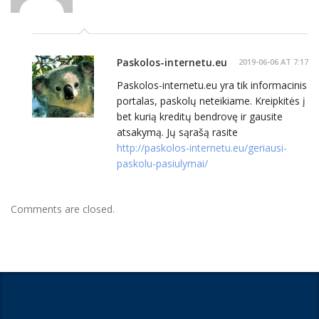
Paskolos-internetu.eu
2019-06-06 AT 7:17
Paskolos-internetu.eu yra tik informacinis
portalas, paskolų neteikiame. Kreipkitės į
bet kurią kreditų bendrovę ir gausite
atsakymą. Jų sąrašą rasite
http://paskolos-internetu.eu/geriausi-
paskolu-pasiulymai/
Comments are closed.