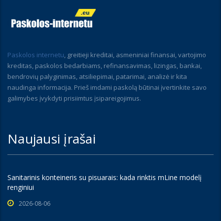
Paskolos internetu
, greitieji kreditai, asmeniniai finansai, vartojimo
kreditas, paskolos bedarbiams, refinansavimas, lizingas, bankai,
bendrovių palyginimas, atsiliepimai, patarimai, analizė ir kita
naudinga informacija. Prieš imdami paskolą būtinai įvertinkite savo
galimybes įvykdyti prisiimtus įsipareigojimus.
Naujausi įrašai
Sanitarinis konteineris su pisuarais: kada rinktis mLine modelį
renginiui
2026-08-06