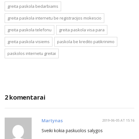
greita paskola bedarbiams
greita paskola internetu be registracijos mokescio
greita paskola telefonu
greita paskola visa para
greita paskola visiems
paskola be kredito patikrinimo
paskolos internetu greitai
2 komentarai
Martynas
2019-06-05 AT 15:16
Sveiki kokia paskuolos salygos