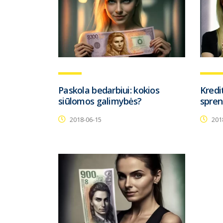
Paskola bedarbiui: kokios
Kredi
siūlomos galimybės?
spren
2018-06-15
201