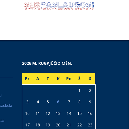
2026 M. RUGPJŪČIO MĖN.
Pr
A
T
K
Pn
Š
S
1
2
ui
3
4
5
6
7
8
9
paskola
10
11
12
13
14
15
16
tas
17
18
19
20
21
22
23