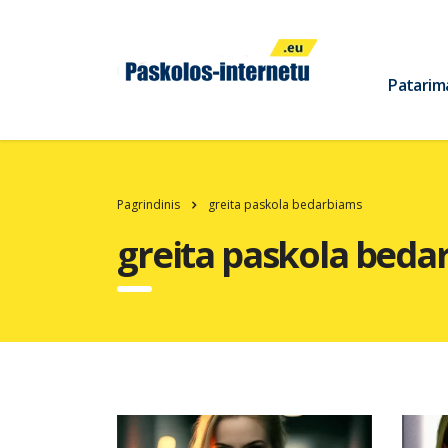
Patarim
Pagrindinis
greita paskola bedarbiams
greita paskola beda