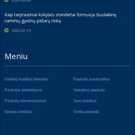
2026-08-06
Kaip tarptautiniai kokybės standartai formuoja šiuolaikinę
naminių gyvūnų pašarų rinką
2026-07-10
Meniu
Greitieji kreditai internetu
Paskola automobiliui
Paskolos bedarbiams
Vartojimo paskola
Paskolų refinansavimas
Sms kreditas
Greitas kreditas
Greita paskola