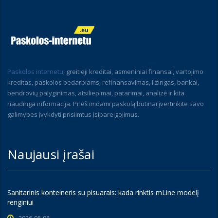
Paskolos internetu
, greitieji kreditai, asmeniniai finansai, vartojimo
kreditas, paskolos bedarbiams, refinansavimas, lizingas, bankai,
bendrovių palyginimas, atsiliepimai, patarimai, analizė ir kita
naudinga informacija. Prieš imdami paskolą būtinai įvertinkite savo
galimybes įvykdyti prisiimtus įsipareigojimus.
Naujausi įrašai
Sanitarinis konteineris su pisuarais: kada rinktis mLine modelį
renginiui