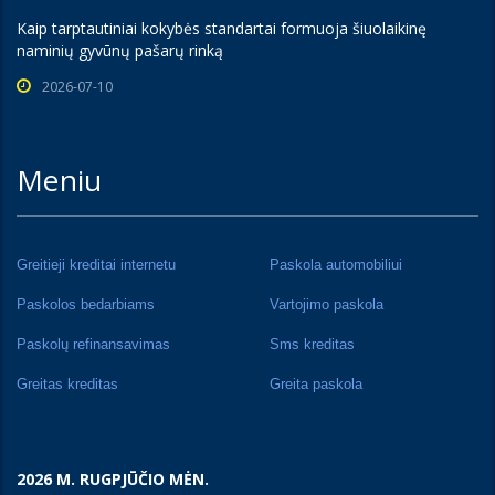
Kaip tarptautiniai kokybės standartai formuoja šiuolaikinę
naminių gyvūnų pašarų rinką
2026-07-10
Meniu
Greitieji kreditai internetu
Paskola automobiliui
Paskolos bedarbiams
Vartojimo paskola
Paskolų refinansavimas
Sms kreditas
Greitas kreditas
Greita paskola
2026 M. RUGPJŪČIO MĖN.