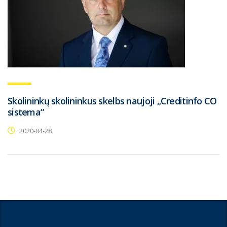
Skolininkų skolininkus skelbs naujoji „Creditinfo CO
sistema“
2020-04-28