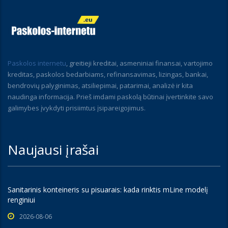
Paskolos internetu
, greitieji kreditai, asmeniniai finansai, vartojimo
kreditas, paskolos bedarbiams, refinansavimas, lizingas, bankai,
bendrovių palyginimas, atsiliepimai, patarimai, analizė ir kita
naudinga informacija. Prieš imdami paskolą būtinai įvertinkite savo
galimybes įvykdyti prisiimtus įsipareigojimus.
Naujausi įrašai
Sanitarinis konteineris su pisuarais: kada rinktis mLine modelį
renginiui
2026-08-06