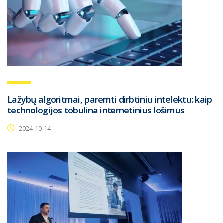
Lažybų algoritmai, paremti dirbtiniu intelektu: kaip
technologijos tobulina internetinius lošimus
2024-10-14