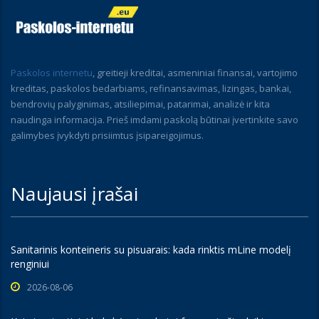
Paskolos internetu
, greitieji kreditai, asmeniniai finansai, vartojimo
kreditas, paskolos bedarbiams, refinansavimas, lizingas, bankai,
bendrovių palyginimas, atsiliepimai, patarimai, analizė ir kita
naudinga informacija. Prieš imdami paskolą būtinai įvertinkite savo
galimybes įvykdyti prisiimtus įsipareigojimus.
Naujausi įrašai
Sanitarinis konteineris su pisuarais: kada rinktis mLine modelį
renginiui
2026-08-06