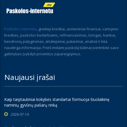
Paskolos internetu
, greitieji kreditai, asmeniniai finansai, vartojimo
kreditas, paskolos bedarbiams, refinansavimas, lizingas, bankai,
bendrovių palyginimas, atsiliepimai, patarimai, analizė ir kita
naudinga informacija. Prieš imdami paskolą būtinai įvertinkite savo
galimybes įvykdyti prisiimtus įsipareigojimus.
Naujausi įrašai
Kaip tarptautiniai kokybės standartai formuoja šiuolaikinę
naminių gyvūnų pašarų rinką
2026-07-10