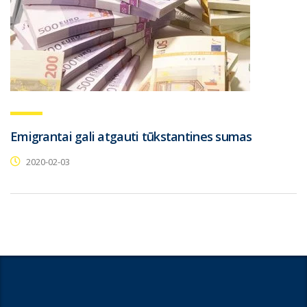
Emigrantai gali atgauti tūkstantines sumas
2020-02-03