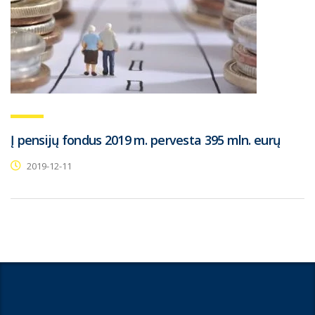
Į pensijų fondus 2019 m. pervesta 395 mln. eurų
2019-12-11