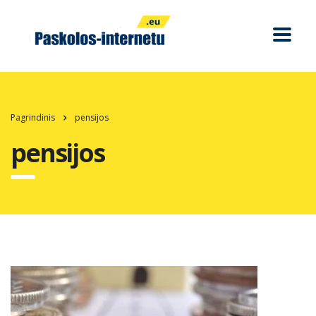
Pagrindinis
pensijos
pensijos