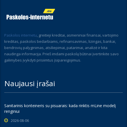
Paskolos internetu
, greitieji kreditai, asmeniniai finansai, vartojimo
kreditas, paskolos bedarbiams, refinansavimas, lizingas, bankai,
bendrovių palyginimas, atsiliepimai, patarimai, analizė ir kita
naudinga informacija. Prieš imdami paskolą būtinai įvertinkite savo
galimybes įvykdyti prisiimtus įsipareigojimus.
Naujausi įrašai
Sanitarinis konteineris su pisuarais: kada rinktis mLine modelį
renginiui
2026-08-06