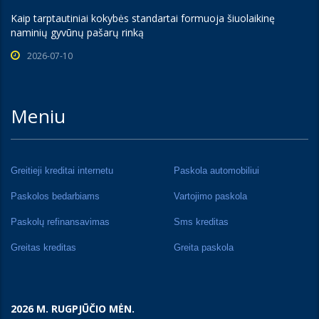
Kaip tarptautiniai kokybės standartai formuoja šiuolaikinę
naminių gyvūnų pašarų rinką
2026-07-10
Meniu
Greitieji kreditai internetu
Paskola automobiliui
Paskolos bedarbiams
Vartojimo paskola
Paskolų refinansavimas
Sms kreditas
Greitas kreditas
Greita paskola
2026 M. RUGPJŪČIO MĖN.