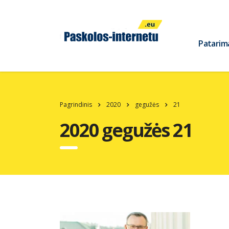
Patarim
Pagrindinis
2020
gegužės
21
2020 gegužės 21