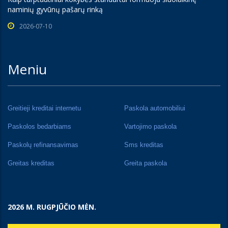
naminių gyvūnų pašarų rinką
2026-07-10
Meniu
Greitieji kreditai internetu
Paskola automobiliui
Paskolos bedarbiams
Vartojimo paskola
Paskolų refinansavimas
Sms kreditas
Greitas kreditas
Greita paskola
2026 M. RUGPJŪČIO MĖN.