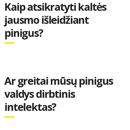
Kaip atsikratyti kaltės
jausmo išleidžiant
pinigus?
Ar greitai mūsų pinigus
valdys dirbtinis
intelektas?