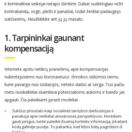
ir kriminaliniai veikėjai netapo išimtimi. Dabar sudėtingiau vežti
kontrabandą, vogti, plėšti ir panašiai, todėl ženklai
padaugėjo
s
ukčiavimų. N
eužkibkite ant jų
jų masalo.
1. Tarpininkai gaunant
kompensaciją
Internet
e
apstu netikrų pranešimų apie kompensacijas
nukentėjusiems nuo
koronaviruso. Išmokos siūlomos tiems,
kurie pavarg
o
nuo izoliacijos, netek
o
darbo ar serga. Tuo pačiu
metu nusikaltėliai skambina potencialioms aukoms ir bando jas
apgauti. Čia pateikiami įprasti modeliai:
Sukčius prisistato kaip socialinės tarnybos darbuotojas ir
pasakoja apie netikėtai atsivėrusias perspektyvas. Norėdami
gauti pinigus, turite pateikti išsamią kortelės informaciją, įskaitant
kodą galinėje pusėje. To pakanka, kad lėšos būtų pagrobtos iš