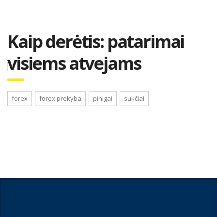
Kaip derėtis: patarimai
visiems atvejams
forex
forex prekyba
pinigai
sukčiai