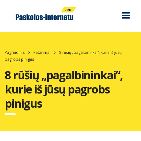
Pagrindinis
Patarimai
8 rūšių „pagalbininkai“, kurie iš jūsų
pagrobs pinigus
8 rūšių „pagalbininkai“,
kurie iš jūsų pagrobs
pinigus