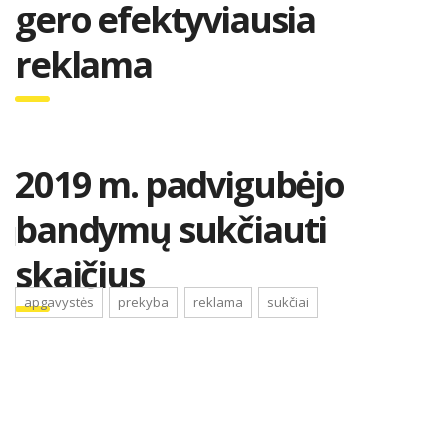
gero efektyviausia
reklama
2019 m. padvigubėjo
bandymų sukčiauti
skaičius
apgavystės
prekyba
reklama
sukčiai