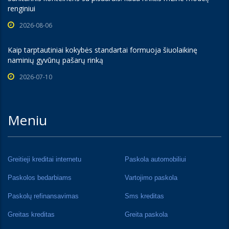
renginiui
2026-08-06
Kaip tarptautiniai kokybės standartai formuoja šiuolaikinę
naminių gyvūnų pašarų rinką
2026-07-10
Meniu
Greitieji kreditai internetu
Paskola automobiliui
Paskolos bedarbiams
Vartojimo paskola
Paskolų refinansavimas
Sms kreditas
Greitas kreditas
Greita paskola