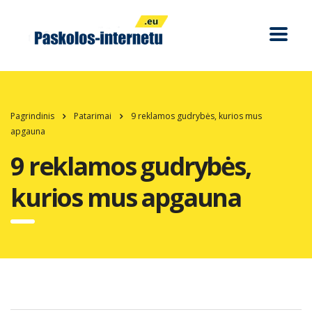
Pagrindinis
Patarimai
9 reklamos gudrybės, kurios mus
apgauna
9 reklamos gudrybės,
kurios mus apgauna