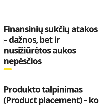
Finansinių sukčių atakos
– dažnos, bet ir
nusižiūrėtos aukos
nepėsčios
Produkto talpinimas
(Product placement) – ko