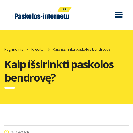
Pagrindinis
Kreditai
Kaip išsirinkti paskolos bendrovę?
Kaip išsirinkti paskolos
bendrovę?
2019-03-16