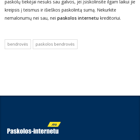
paskolų tiekėjai nesuks sau galvos, jei įsiskolinsite ilgam laikui jie
kreipsis į teismus ir išieškos paskolintą sumą. Nekurkite
nemalonumų nei sau, nei
paskolos internetu
kreditoriui.
bendrovės
paskolos bendrovės