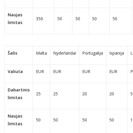
Naujas
350
50
50
50
50
limitas
Šalis
Malta
Nyderlandai
Portugalija
Ispanija
L
Valiuta
EUR
EUR
EUR
EUR
Dabartinis
25
25
20
20
5
limitas
Naujas
50
50
50
50
1
limitas