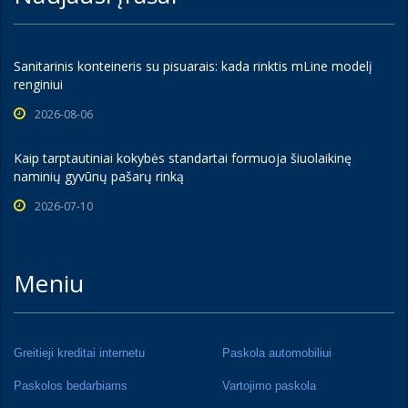
Sanitarinis konteineris su pisuarais: kada rinktis mLine modelį
renginiui
2026-08-06
Kaip tarptautiniai kokybės standartai formuoja šiuolaikinę
naminių gyvūnų pašarų rinką
2026-07-10
Meniu
Greitieji kreditai internetu
Paskola automobiliui
Paskolos bedarbiams
Vartojimo paskola