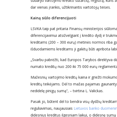
sudaryti vartojimo kredito sutarčių, registrą, kuris 
dar vienas įrankis, užtikrinantis vartotojų teises.
Kainą siūlo diferencijuoti
LSVKA taip pat pritaria Finansų ministerijos siū
diferencijavimui atsižvelgiant į kredito dydį ir tr
kreditams (200 – 300 eurų) metinės normos riba galė
išduodamiems kreditams ji galėtų būti apribota labi
„Svarbu pabrėžti, kad Europos Tarybos direktyva dėl 
numato kreditų nuo 200 iki 75 000 eurų reglament
Mažesnių vartojimo kreditų kaina ir griežti mokumo 
kreditų teikėjams. Dėl to mažas pajamas gaunantys 
nedidelę pinigų sumą“, – tvirtina L. Valickas.
Pasak jo, būtent dėl to bendra visų dydžių kredita
reguliavimas, naujausiais
Lietuvos banko duomeni
didesnius kreditus ilgesniam laikui, o didesnę sumą 