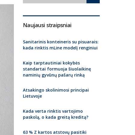
Naujausi straipsniai
Sanitarinis konteineris su pisuarais:
kada rinktis mLine modelį renginiui
Kaip tarptautiniai kokybės
standartai formuoja šiuolaikinę
naminių gyvūnų pašarų rinką
Atsakingo skolinimosi principai
Lietuvoje
Kada verta rinktis vartojimo
paskolą, o kada greitą kreditą?
63 % Z kartos atstovų pasitiki