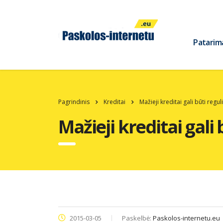
Patarim
Pagrindinis
Kreditai
Mažieji kreditai gali būti regu
Mažieji kreditai gali
2015-03-05
Paskelbė:
Paskolos-internetu.eu