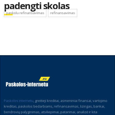
padengti skolas
paskolu refinansavimas
refinansavimas
Paskolos internetu
, greitieji kreditai, asmeniniai finansai, vartojimo
kreditas, paskolos bedarbiams, refinansavimas, lizingas, bankai,
bendrovių palyginimas, atsiliepimai, patarimai, analizė ir kita