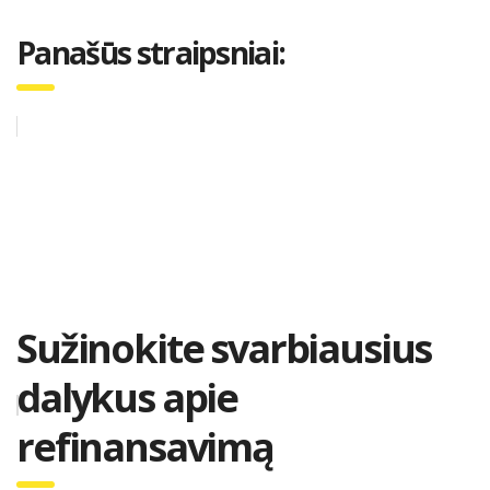
Panašūs straipsniai:
Sužinokite svarbiausius
dalykus apie
refinansavimą