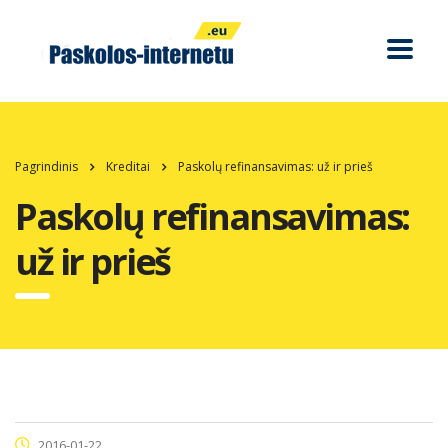
Pagrindinis
Kreditai
Paskolų refinansavimas: už ir prieš
Paskolų refinansavimas:
už ir prieš
2016-01-22