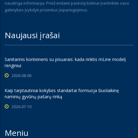
naudinga informacija. Prieš imdami paskolą būtinai įvertinkite savo
galimybes įvykdyti prisiimtus įsipareigojimus.
Naujausi įrašai
Sanitarinis konteineris su pisuarais: kada rinktis mLine modelį
renginiui
2026-08-06
Kaip tarptautiniai kokybės standartai formuoja šiuolaikinę
naminių gyvūnų pašarų rinką
2026-07-10
Meniu