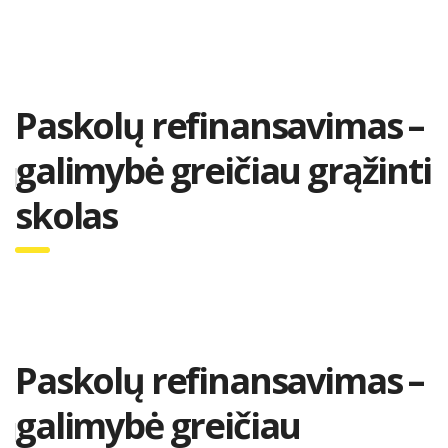
Paskolų refinansavimas –
galimybė greičiau grąžinti
skolas
Paskolų refinansavimas –
galimybė greičiau