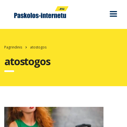
Pagrindinis
atostogos
atostogos