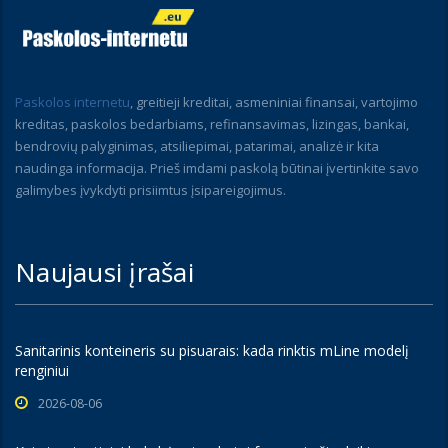
Paskolos internetu
, greitieji kreditai, asmeniniai finansai, vartojimo
kreditas, paskolos bedarbiams, refinansavimas, lizingas, bankai,
bendrovių palyginimas, atsiliepimai, patarimai, analizė ir kita
naudinga informacija. Prieš imdami paskolą būtinai įvertinkite savo
galimybes įvykdyti prisiimtus įsipareigojimus.
Naujausi įrašai
Sanitarinis konteineris su pisuarais: kada rinktis mLine modelį
renginiui
2026-08-06