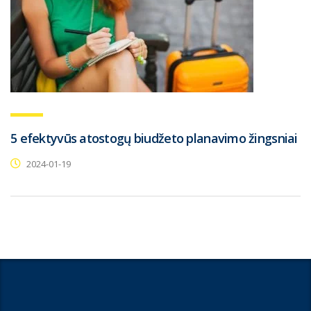
5 efektyvūs atostogų biudžeto planavimo žingsniai
2024-01-19