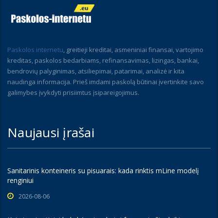
Paskolos internetu
, greitieji kreditai, asmeniniai finansai, vartojimo
kreditas, paskolos bedarbiams, refinansavimas, lizingas, bankai,
bendrovių palyginimas, atsiliepimai, patarimai, analizė ir kita
naudinga informacija. Prieš imdami paskolą būtinai įvertinkite savo
galimybes įvykdyti prisiimtus įsipareigojimus.
Naujausi įrašai
Sanitarinis konteineris su pisuarais: kada rinktis mLine modelį
renginiui
2026-08-06