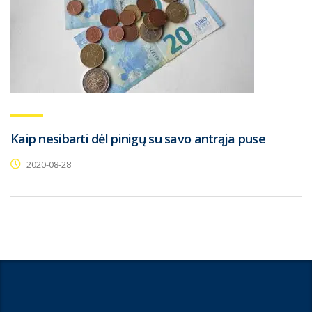
Kaip nesibarti dėl pinigų su savo antrąja puse
2020-08-28