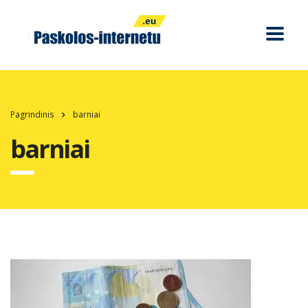
Pagrindinis
barniai
barniai