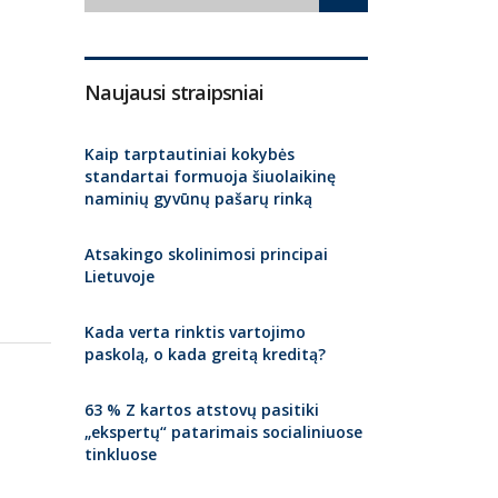
Naujausi straipsniai
Kaip tarptautiniai kokybės
standartai formuoja šiuolaikinę
naminių gyvūnų pašarų rinką
Atsakingo skolinimosi principai
Lietuvoje
Kada verta rinktis vartojimo
paskolą, o kada greitą kreditą?
63 % Z kartos atstovų pasitiki
„ekspertų“ patarimais socialiniuose
tinkluose