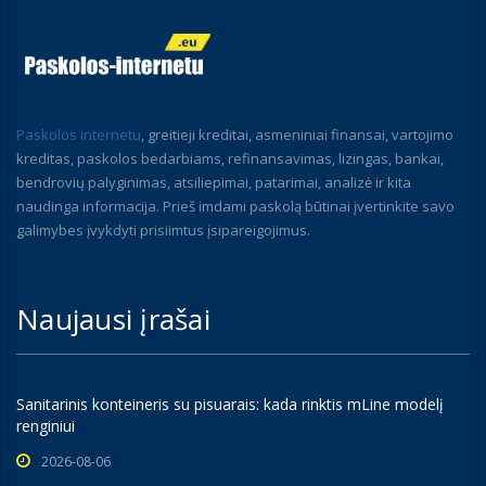
Paskolos internetu
, greitieji kreditai, asmeniniai finansai, vartojimo
kreditas, paskolos bedarbiams, refinansavimas, lizingas, bankai,
bendrovių palyginimas, atsiliepimai, patarimai, analizė ir kita
naudinga informacija. Prieš imdami paskolą būtinai įvertinkite savo
galimybes įvykdyti prisiimtus įsipareigojimus.
Naujausi įrašai
Sanitarinis konteineris su pisuarais: kada rinktis mLine modelį
renginiui
2026-08-06