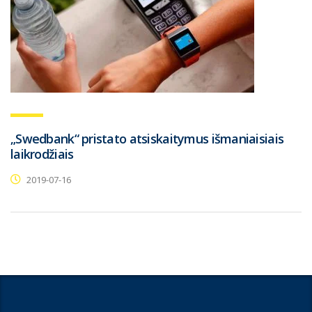
„Swedbank“ pristato atsiskaitymus išmaniaisiais
laikrodžiais
2019-07-16