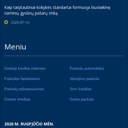
Kaip tarptautiniai kokybės standartai formuoja šiuolaikinę
naminių gyvūnų pašarų rinką
2026-07-10
Meniu
Greitieji kreditai internetu
Paskola automobiliui
Paskolos bedarbiams
Vartojimo paskola
Paskolų refinansavimas
Sms kreditas
Greitas kreditas
Greita paskola
2026 M. RUGPJŪČIO MĖN.