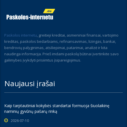
Paskolos internetu
, greitieji kreditai, asmeniniai finansai, vartojimo
kreditas, paskolos bedarbiams, refinansavimas, lizingas, bankai,
bendrovių palyginimas, atsiliepimai, patarimai, analizė ir kita
naudinga informacija. Prieš imdami paskolą būtinai įvertinkite savo
galimybes įvykdyti prisiimtus įsipareigojimus.
Naujausi įrašai
Kaip tarptautiniai kokybės standartai formuoja šiuolaikinę
naminių gyvūnų pašarų rinką
2026-07-10