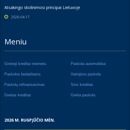
Atsakingo skolinimosi principai Lietuvoje
2026-04-17
Meniu
Greitieji kreditai internetu
Paskola automobiliui
Paskolos bedarbiams
Vartojimo paskola
Paskolų refinansavimas
Sms kreditas
Greitas kreditas
Greita paskola
2026 M. RUGPJŪČIO MĖN.