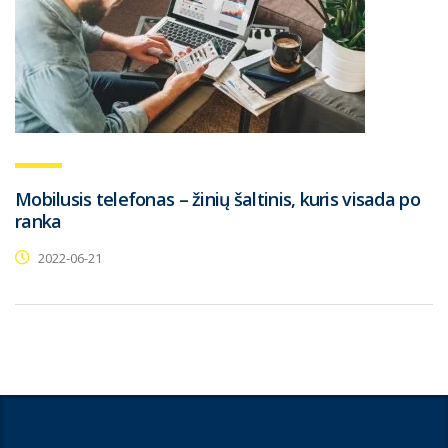
Mobilusis telefonas – žinių šaltinis, kuris visada po
ranka
2022-06-21