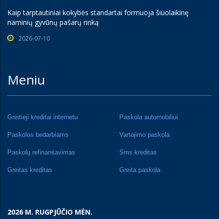
Kaip tarptautiniai kokybės standartai formuoja šiuolaikinę
naminių gyvūnų pašarų rinką
2026-07-10
Meniu
Greitieji kreditai internetu
Paskola automobiliui
Paskolos bedarbiams
Vartojimo paskola
Paskolų refinansavimas
Sms kreditas
Greitas kreditas
Greita paskola
2026 M. RUGPJŪČIO MĖN.