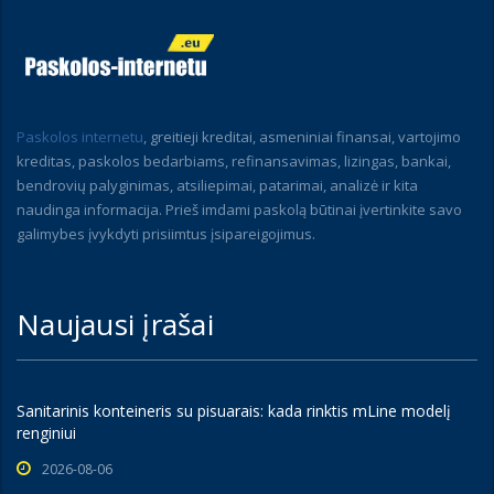
Paskolos internetu
, greitieji kreditai, asmeniniai finansai, vartojimo
kreditas, paskolos bedarbiams, refinansavimas, lizingas, bankai,
bendrovių palyginimas, atsiliepimai, patarimai, analizė ir kita
naudinga informacija. Prieš imdami paskolą būtinai įvertinkite savo
galimybes įvykdyti prisiimtus įsipareigojimus.
Naujausi įrašai
Sanitarinis konteineris su pisuarais: kada rinktis mLine modelį
renginiui
2026-08-06