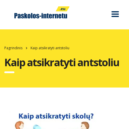
Pagrindinis
Kaip atsikratyti antstoliu
Kaip atsikratyti antstoliu