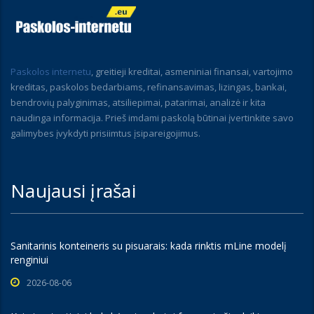
Paskolos internetu
, greitieji kreditai, asmeniniai finansai, vartojimo
kreditas, paskolos bedarbiams, refinansavimas, lizingas, bankai,
bendrovių palyginimas, atsiliepimai, patarimai, analizė ir kita
naudinga informacija. Prieš imdami paskolą būtinai įvertinkite savo
galimybes įvykdyti prisiimtus įsipareigojimus.
Naujausi įrašai
Sanitarinis konteineris su pisuarais: kada rinktis mLine modelį
renginiui
2026-08-06