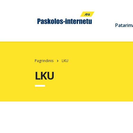
Patarim
Pagrindinis
LKU
LKU