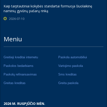
Kaip tarptautiniai kokybės standartai formuoja šiuolaikinę
naminių gyvūnų pašarų rinką
2026-07-10
Meniu
Greitieji kreditai internetu
Paskola automobiliui
Paskolos bedarbiams
Vartojimo paskola
Paskolų refinansavimas
Sms kreditas
Greitas kreditas
Greita paskola
2026 M. RUGPJŪČIO MĖN.