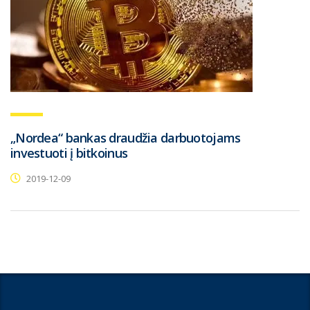
„Nordea“ bankas draudžia darbuotojams
investuoti į bitkoinus
2019-12-09