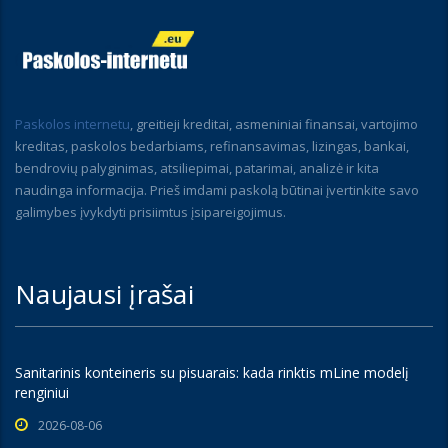
Paskolos internetu
, greitieji kreditai, asmeniniai finansai, vartojimo
kreditas, paskolos bedarbiams, refinansavimas, lizingas, bankai,
bendrovių palyginimas, atsiliepimai, patarimai, analizė ir kita
naudinga informacija. Prieš imdami paskolą būtinai įvertinkite savo
galimybes įvykdyti prisiimtus įsipareigojimus.
Naujausi įrašai
Sanitarinis konteineris su pisuarais: kada rinktis mLine modelį
renginiui
2026-08-06