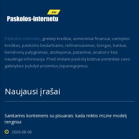
Paskolos internetu
, greitieji kreditai, asmeniniai finansai, vartojimo
kreditas, paskolos bedarbiams, refinansavimas, lizingas, bankai,
bendrovių palyginimas, atsiliepimai, patarimai, analizė ir kita
naudinga informacija. Prieš imdami paskolą būtinai įvertinkite savo
galimybes įvykdyti prisiimtus įsipareigojimus.
Naujausi įrašai
Sanitarinis konteineris su pisuarais: kada rinktis mLine modelį
renginiui
2026-08-06