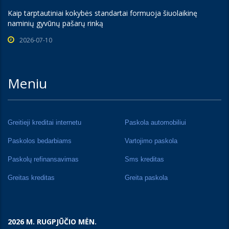
Kaip tarptautiniai kokybės standartai formuoja šiuolaikinę
naminių gyvūnų pašarų rinką
2026-07-10
Meniu
Greitieji kreditai internetu
Paskola automobiliui
Paskolos bedarbiams
Vartojimo paskola
Paskolų refinansavimas
Sms kreditas
Greitas kreditas
Greita paskola
2026 M. RUGPJŪČIO MĖN.