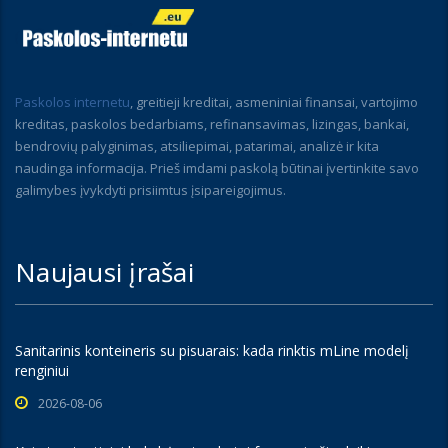
Paskolos internetu
, greitieji kreditai, asmeniniai finansai, vartojimo
kreditas, paskolos bedarbiams, refinansavimas, lizingas, bankai,
bendrovių palyginimas, atsiliepimai, patarimai, analizė ir kita
naudinga informacija. Prieš imdami paskolą būtinai įvertinkite savo
galimybes įvykdyti prisiimtus įsipareigojimus.
Naujausi įrašai
Sanitarinis konteineris su pisuarais: kada rinktis mLine modelį
renginiui
2026-08-06