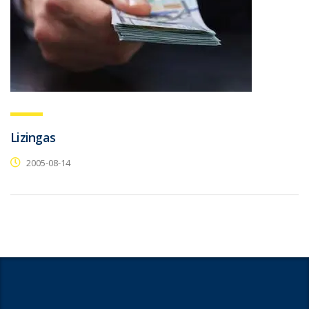
Lizingas
2005-08-14