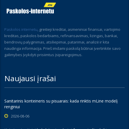
Paskolos internetu
, greitieji kreditai, asmeniniai finansai, vartojimo
kreditas, paskolos bedarbiams, refinansavimas, lizingas, bankai,
bendrovių palyginimas, atsiliepimai, patarimai, analizė ir kita
naudinga informacija. Prieš imdami paskolą būtinai įvertinkite savo
galimybes įvykdyti prisiimtus įsipareigojimus.
Naujausi įrašai
Sanitarinis konteineris su pisuarais: kada rinktis mLine modelį
renginiui
2026-08-06