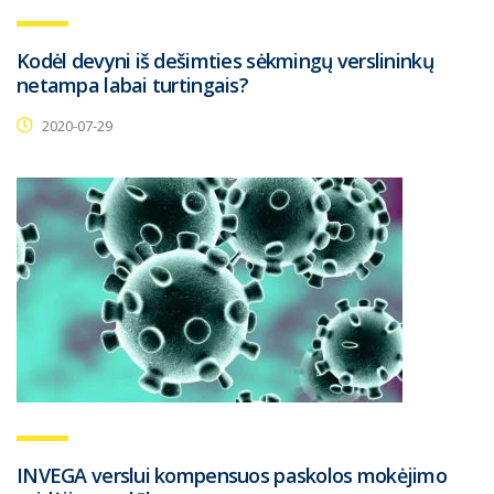
Kodėl devyni iš dešimties sėkmingų verslininkų
netampa labai turtingais?
2020-07-29
INVEGA verslui kompensuos paskolos mokėjimo