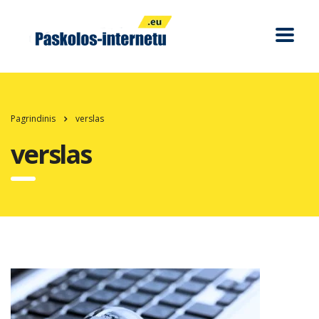
Pagrindinis
verslas
verslas