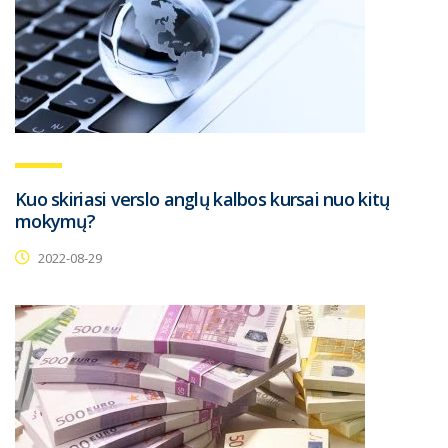
Kuo skiriasi verslo anglų kalbos kursai nuo kitų
mokymų?
2022-08-29