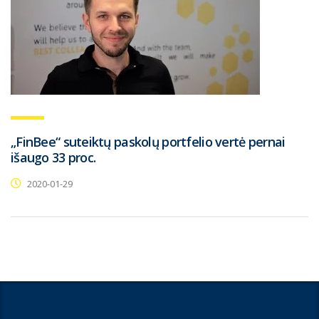
„FinBee“ suteiktų paskolų portfelio vertė pernai
išaugo 33 proc.
2020-01-29