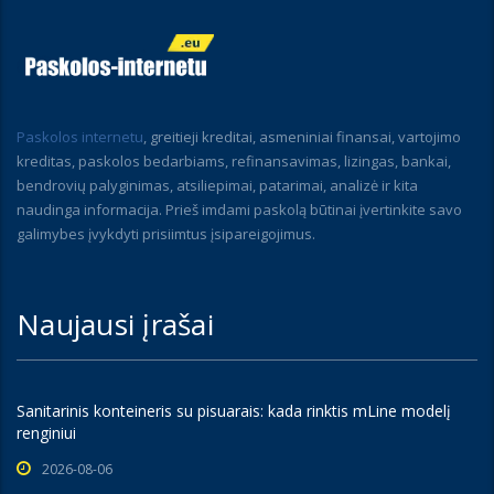
Paskolos internetu
, greitieji kreditai, asmeniniai finansai, vartojimo
kreditas, paskolos bedarbiams, refinansavimas, lizingas, bankai,
bendrovių palyginimas, atsiliepimai, patarimai, analizė ir kita
naudinga informacija. Prieš imdami paskolą būtinai įvertinkite savo
galimybes įvykdyti prisiimtus įsipareigojimus.
Naujausi įrašai
Sanitarinis konteineris su pisuarais: kada rinktis mLine modelį
renginiui
2026-08-06