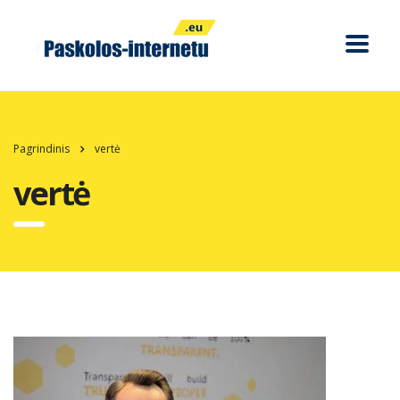
Pagrindinis
vertė
vertė