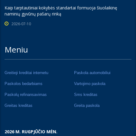
Kaip tarptautiniai kokybės standartai formuoja šiuolaikinę
naminių gyvūnų pašarų rinką
2026-07-10
Meniu
Greitieji kreditai internetu
Paskola automobiliui
Paskolos bedarbiams
Vartojimo paskola
Paskolų refinansavimas
Sms kreditas
Greitas kreditas
Greita paskola
2026 M. RUGPJŪČIO MĖN.