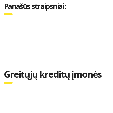
Panašūs straipsniai:
Greitųjų kreditų įmonės