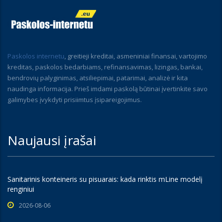
Paskolos internetu
, greitieji kreditai, asmeniniai finansai, vartojimo
kreditas, paskolos bedarbiams, refinansavimas, lizingas, bankai,
bendrovių palyginimas, atsiliepimai, patarimai, analizė ir kita
naudinga informacija. Prieš imdami paskolą būtinai įvertinkite savo
galimybes įvykdyti prisiimtus įsipareigojimus.
Naujausi įrašai
Sanitarinis konteineris su pisuarais: kada rinktis mLine modelį
renginiui
2026-08-06