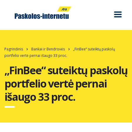
Pagrindinis
Bankai ir Bendrovės
„FinBee“ suteiktų paskolų
portfelio vertė pernai išaugo 33 proc.
„FinBee“ suteiktų paskolų
portfelio vertė pernai
išaugo 33 proc.