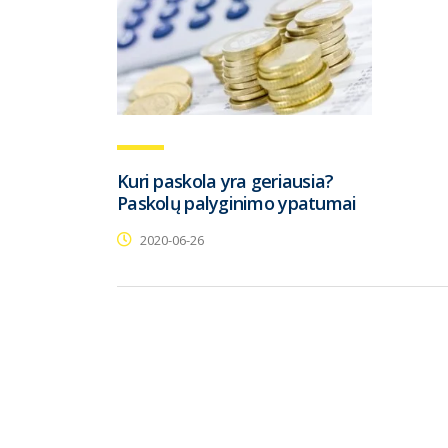
Kuri paskola yra geriausia?
Paskolų palyginimo ypatumai
2020-06-26