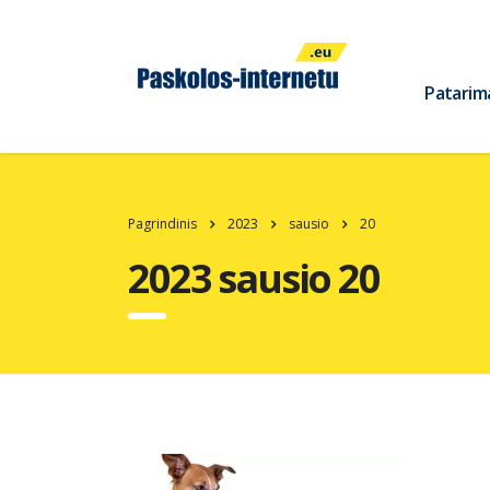
Patarim
Pagrindinis
2023
sausio
20
2023 sausio 20