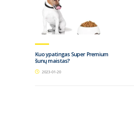
Kuo ypatingas Super Premium
šunų maistas?
2023-01-20