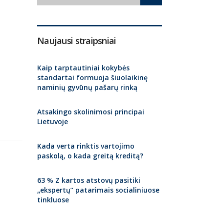
Naujausi straipsniai
Kaip tarptautiniai kokybės
standartai formuoja šiuolaikinę
naminių gyvūnų pašarų rinką
Atsakingo skolinimosi principai
Lietuvoje
Kada verta rinktis vartojimo
paskolą, o kada greitą kreditą?
63 % Z kartos atstovų pasitiki
„ekspertų“ patarimais socialiniuose
tinkluose