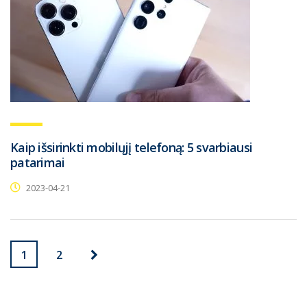
Kaip išsirinkti mobilųjį telefoną: 5 svarbiausi
patarimai
2023-04-21
1
2