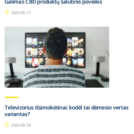
Galimas CBD produktų šalutinis poveikis
2023-05-17
Televizorius išsimokėtinai: kodėl tai dėmesio vertas
variantas?
2023-05-10