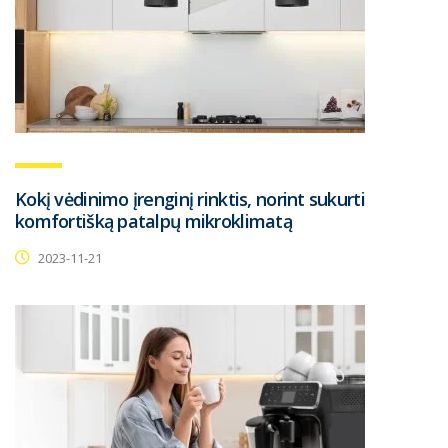
Kokį vėdinimo įrenginį rinktis, norint sukurti
komfortišką patalpų mikroklimatą
2023-11-21