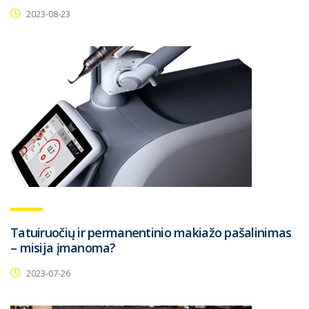
2023-08-23
Tatuiruočių ir permanentinio makiažo pašalinimas
– misija įmanoma?
2023-07-26