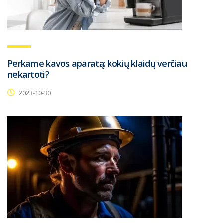
Perkame kavos aparatą: kokių klaidų verčiau
nekartoti?
2023-10-30