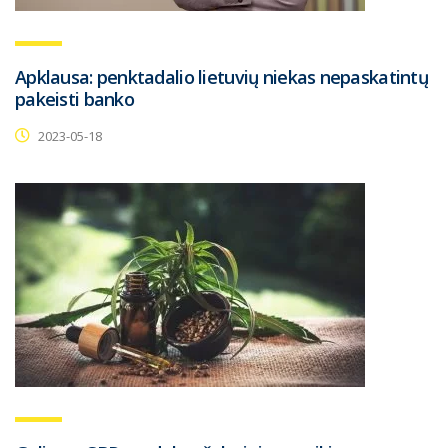
Apklausa: penktadalio lietuvių niekas nepaskatintų
pakeisti banko
2023-05-18