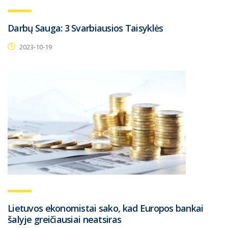
Darbų Sauga: 3 Svarbiausios Taisyklės
2023-10-19
Lietuvos ekonomistai sako, kad Europos bankai
šalyje greičiausiai neatsiras