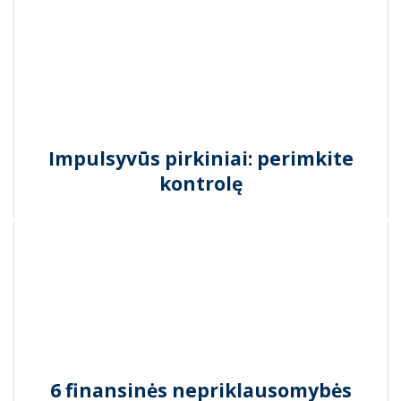
Impulsyvūs pirkiniai: perimkite
kontrolę
6 finansinės nepriklausomybės