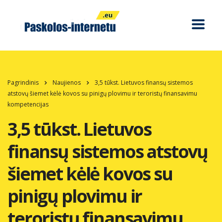
Pagrindinis
Naujienos
3,5 tūkst. Lietuvos finansų sistemos
atstovų šiemet kėlė kovos su pinigų plovimu ir teroristų finansavimu
kompetencijas
3,5 tūkst. Lietuvos
finansų sistemos atstovų
šiemet kėlė kovos su
pinigų plovimu ir
teroristų finansavimu