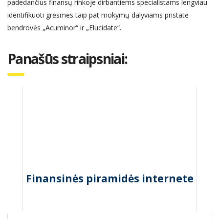
padedančius finansų rinkoje dirbantiems specialistams lengviau
identifikuoti grėsmes taip pat mokymų dalyviams pristatė
bendrovės „Acuminor“ ir „Elucidate“.
Panašūs straipsniai:
Finansinės piramidės internete