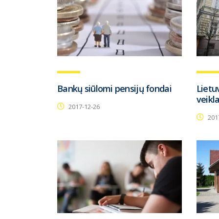
Bankų siūlomi pensijų fondai
Lietu
veikl
2017-12-26
201