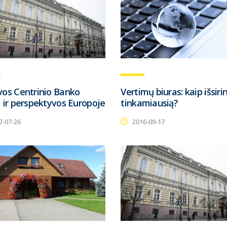
vos Centrinio Banko
Vertimų biuras: kaip išsirin
a ir perspektyvos Europoje
tinkamiausią?
7-07-26
2016-09-17