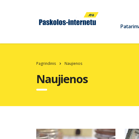
Patarim
Pagrindinis
Naujienos
Naujienos