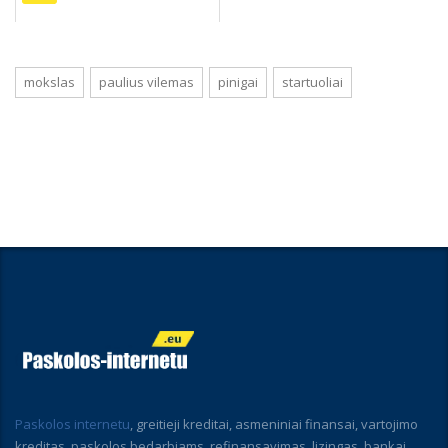
mokslas
paulius vilemas
pinigai
startuoliai
Paskolos internetu
, greitieji kreditai, asmeniniai finansai, vartojimo
kreditas, paskolos bedarbiams, refinansavimas, lizingas, bankai,