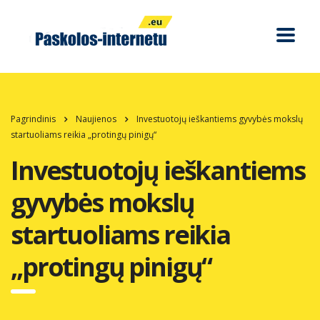
Pagrindinis
Naujienos
Investuotojų ieškantiems gyvybės mokslų
startuoliams reikia „protingų pinigų“
Investuotojų ieškantiems
gyvybės mokslų
startuoliams reikia
„protingų pinigų“