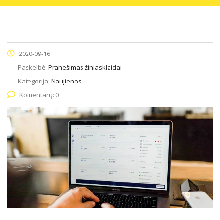
2020-09-16
Paskelbė:
Pranešimas žiniasklaidai
Kategorija:
Naujienos
Komentarų: 0