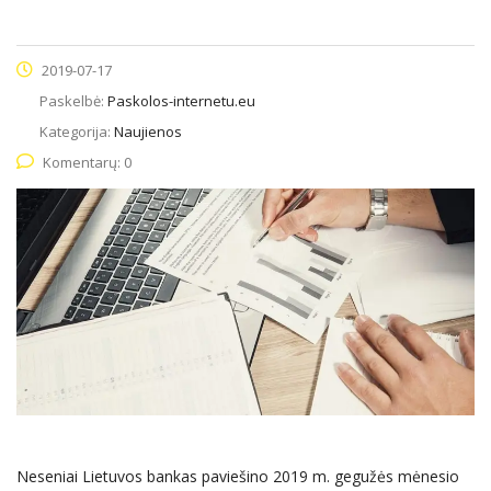
2019-07-17
Paskelbė:
Paskolos-internetu.eu
Kategorija:
Naujienos
Komentarų: 0
Neseniai Lietuvos bankas paviešino 2019 m. gegužės mėnesio