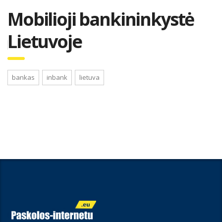
Mobilioji bankininkystė
Lietuvoje
bankas
inbank
lietuva