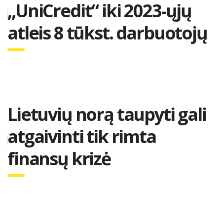
„UniCredit“ iki 2023-ųjų
atleis 8 tūkst. darbuotojų
Lietuvių norą taupyti gali
atgaivinti tik rimta
finansų krizė