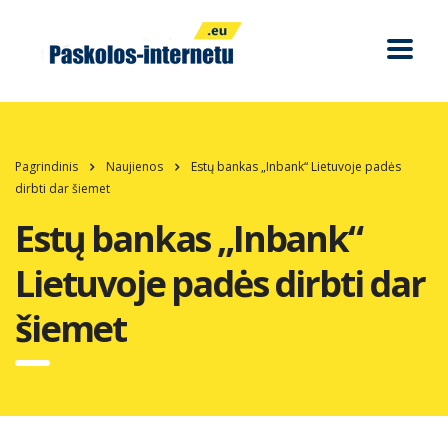
Pagrindinis
Naujienos
Estų bankas „Inbank“ Lietuvoje padės
dirbti dar šiemet
Estų bankas „Inbank“
Lietuvoje padės dirbti dar
šiemet