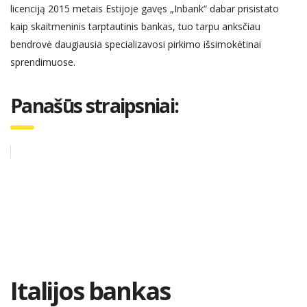
licenciją 2015 metais Estijoje gavęs „Inbank“ dabar prisistato
kaip skaitmeninis tarptautinis bankas, tuo tarpu anksčiau
bendrovė daugiausia specializavosi pirkimo išsimokėtinai
sprendimuose.
Panašūs straipsniai:
Italijos bankas