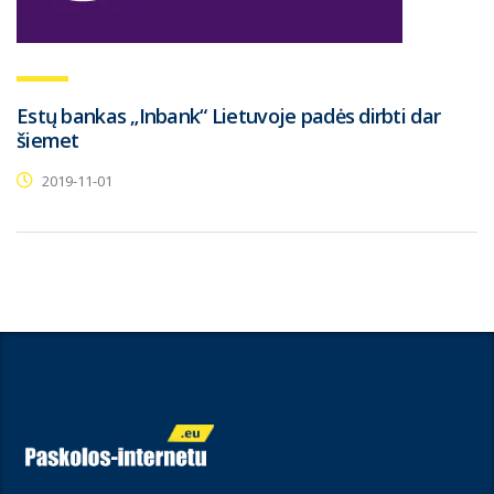
Estų bankas „Inbank“ Lietuvoje padės dirbti dar
šiemet
2019-11-01