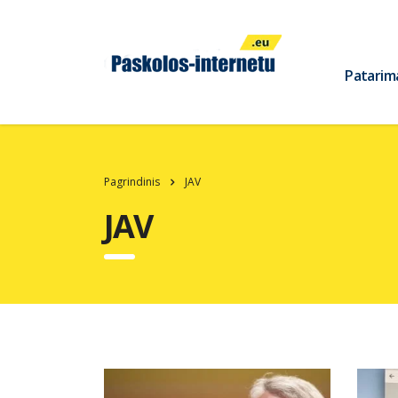
Patarim
Pagrindinis
JAV
JAV