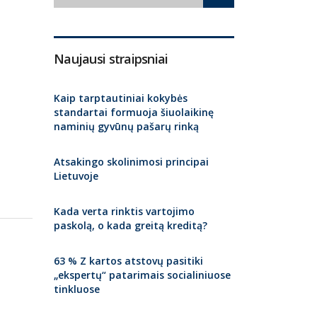
Naujausi straipsniai
Kaip tarptautiniai kokybės
standartai formuoja šiuolaikinę
naminių gyvūnų pašarų rinką
Atsakingo skolinimosi principai
Lietuvoje
Kada verta rinktis vartojimo
paskolą, o kada greitą kreditą?
63 % Z kartos atstovų pasitiki
„ekspertų“ patarimais socialiniuose
tinkluose