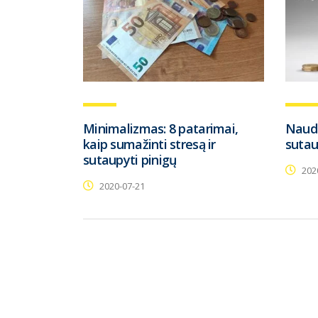
Minimalizmas: 8 patarimai,
Naudi
kaip sumažinti stresą ir
sutau
sutaupyti pinigų
202
2020-07-21