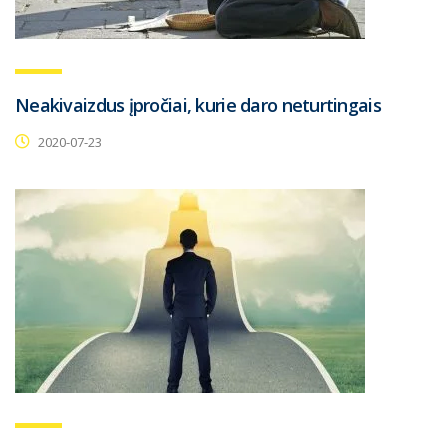
Neakivaizdus įpročiai, kurie daro neturtingais
2020-07-23