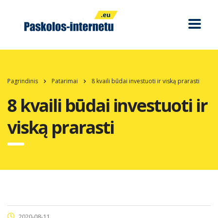
Pagrindinis
Patarimai
8 kvaili būdai investuoti ir viską prarasti
8 kvaili būdai investuoti ir
viską prarasti
2020-08-11