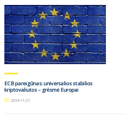
ECB pareigūnas: universalios stabilios
kriptovaliutos – grėsmė Europai
2019-11-27