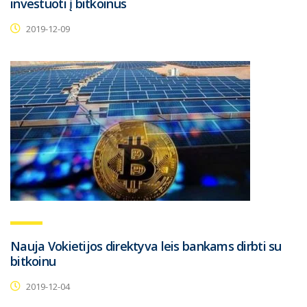
investuoti į bitkoinus
2019-12-09
Nauja Vokietijos direktyva leis bankams dirbti su
bitkoinu
2019-12-04