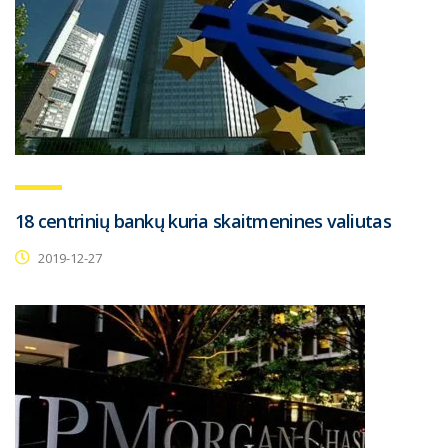
18 centrinių bankų kuria skaitmenines valiutas
2019-12-27