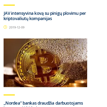
JAV intensyvina kovą su pinigų plovimu per
kriptovaliutų kompanijas
2019-12-09
„Nordea“ bankas draudžia darbuotojams