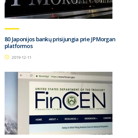
80 Japonijos bankų prisijungia prie JPMorgan
platformos
2019-12-11