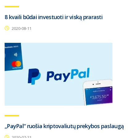
8 kvaili būdai investuoti ir viską prarasti
2020-08-11
„PayPal“ ruošia kriptovaliutų prekybos paslaugą
2020-07-21