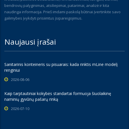
bendrovių palyginimas, atsiliepimai, patarimai, analizė ir kita
naudinga informacija. Prieš imdami paskolą būtinai įvertinkite savo
galimybes įvykdyti prisiimtus įsipareigojimus.
Naujausi įrašai
Sanitarinis konteineris su pisuarais: kada rinktis mLine modelį
renginiui
2026-08-06
Kaip tarptautiniai kokybės standartai formuoja šiuolaikinę
naminių gyvūnų pašarų rinką
2026-07-10