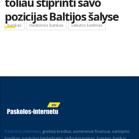
toliau stiprinti savo
pozicijas Baltijos šalyse
bankas
medicinos bankas
valiutos keitimas
Paskolos internetu
, greitieji kreditai, asmeniniai finansai, vartojimo
kreditas, paskolos bedarbiams, refinansavimas, lizingas, bankai,