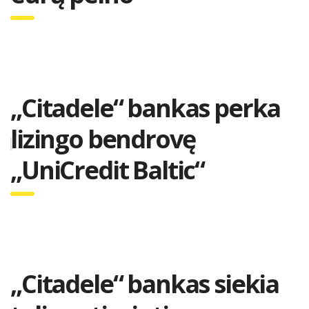
„Citadele“ bankas perka
lizingo bendrovę
„UniCredit Baltic“
„Citadele“ bankas siekia