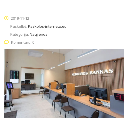
2019-11-12
Paskelbė:
Paskolos-internetu.eu
Kategorija:
Naujienos
Komentarų: 0