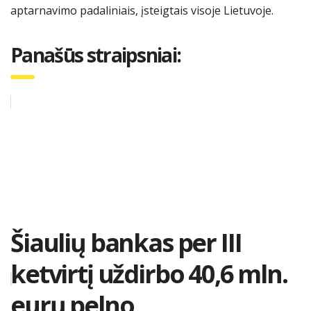
aptarnavimo padaliniais, įsteigtais visoje Lietuvoje.
Panašūs straipsniai:
Šiaulių bankas per III
ketvirtį uždirbo 40,6 mln.
eurų pelno