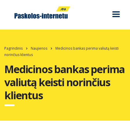
Pagrindinis
Naujienos
Medicinos bankas perima valiutą keisti
norinčius klientus
Medicinos bankas perima
valiutą keisti norinčius
klientus