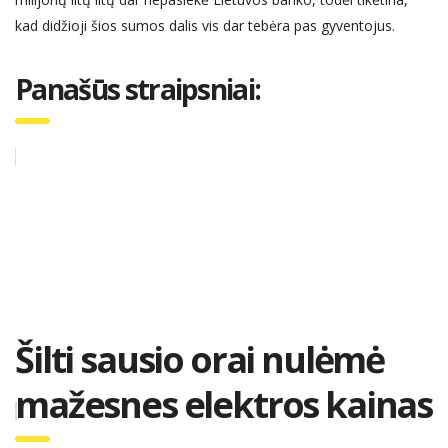
kad didžioji šios sumos dalis vis dar tebėra pas gyventojus.
Panašūs straipsniai:
Šilti sausio orai nulėmė
mažesnes elektros kainas