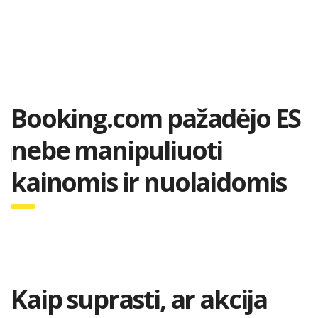
Booking.com pažadėjo ES
nebe manipuliuoti
kainomis ir nuolaidomis
Kaip suprasti, ar akcija