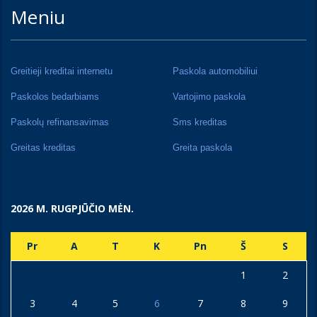
Meniu
Greitieji kreditai internetu
Paskola automobiliui
Paskolos bedarbiams
Vartojimo paskola
Paskolų refinansavimas
Sms kreditas
Greitas kreditas
Greita paskola
2026 M. RUGPJŪČIO MĖN.
Pr
A
T
K
Pn
Š
S
1
2
3
4
5
6
7
8
9