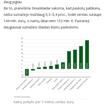
daug pigiau.
Be to, pranešime žiniasklaidai sakoma, kad paskolų palūkanų
našta sumažėjo maždaug 0,3–0,4 proc., todėl verslas sutaupė
144 mln. eurų, o namų ūkiai netri 153 mln. €. Pastarieji
daugiausiai sumažino išlaidas būsto paskoloms.
Kainų pokytis per 5 metus įvedus eurą