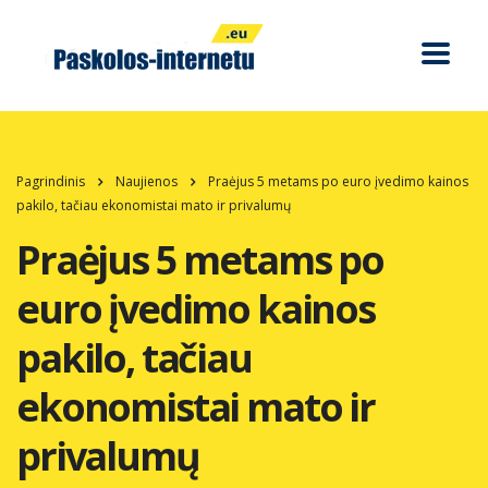
Pagrindinis
Naujienos
Praėjus 5 metams po euro įvedimo kainos
pakilo, tačiau ekonomistai mato ir privalumų
Praėjus 5 metams po
euro įvedimo kainos
pakilo, tačiau
ekonomistai mato ir
privalumų