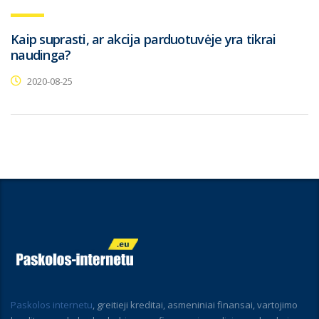
Kaip suprasti, ar akcija parduotuvėje yra tikrai
naudinga?
2020-08-25
Paskolos internetu
, greitieji kreditai, asmeniniai finansai, vartojimo