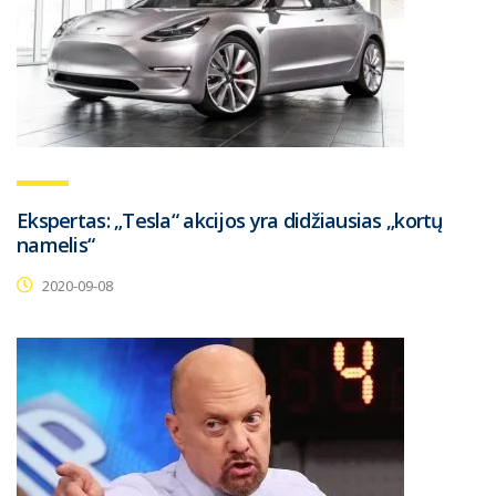
Ekspertas: „Tesla“ akcijos yra didžiausias „kortų
namelis“
2020-09-08