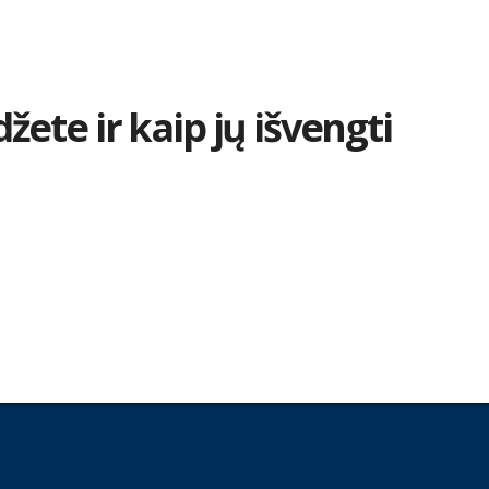
žete ir kaip jų išvengti