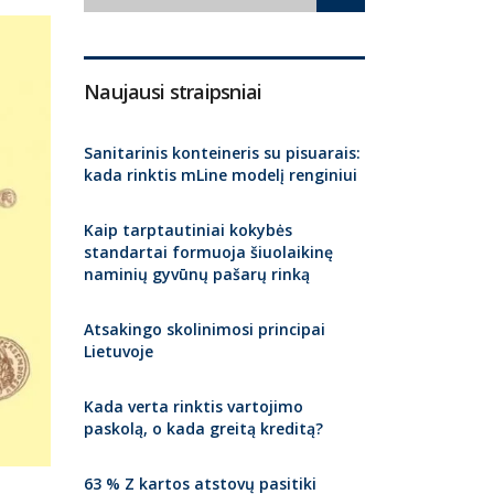
Naujausi straipsniai
Sanitarinis konteineris su pisuarais:
kada rinktis mLine modelį renginiui
Kaip tarptautiniai kokybės
standartai formuoja šiuolaikinę
naminių gyvūnų pašarų rinką
Atsakingo skolinimosi principai
Lietuvoje
Kada verta rinktis vartojimo
paskolą, o kada greitą kreditą?
63 % Z kartos atstovų pasitiki