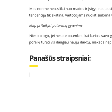
Mes norime neatsilikti nuo mados ir įsigyti naujausiu
tendenciją tik skatina. Vartotojams nuolat siūloma 
Kaip pritaikyti patarimą gyvenime
Nieko blogo, jei nesate patenkinti kai kuriais savo 
poreikį turėti vis daugiau naujų daiktų, niekada nep
Panašūs straipsniai: