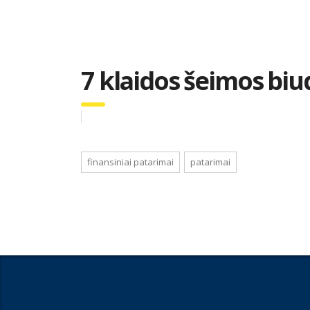
7 klaidos šeimos biud
finansiniai patarimai
patarimai